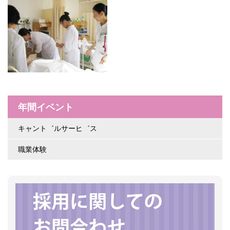
年間イベント
キャント゛ルサーヒ゛ス
職業体験