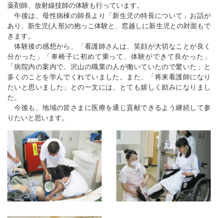
薬剤師、放射線技師の体験も行っています。
午後は、母性病棟の師長より「新生児の特長について」お話が
あり、新生児(人形)の抱っこ体験と、窓越しに新生児との対面もで
きます。
体験後の感想から、「看護師さんは、笑顔が大切なことが良く
分かった」「車椅子に初めて乗って、体験ができて良かった」
「病院内の案内で、沢山の職業の人が働いていたので驚いた」と
多くのことを学んでくれていました。また、「将来看護師になり
たいと思いました」との一文には、とても嬉しく励みになりまし
た。
今後も、地域の皆さまに医療を通じ貢献できるよう継続して参
りたいと思います。