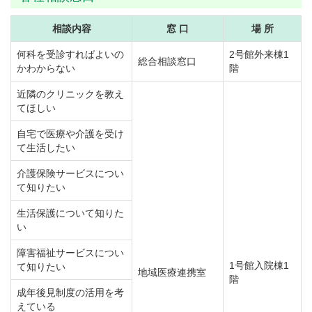
相談内容
窓 口
場 所
何科を受診すればよいの
2号館外来棟1
総合相談窓口
かわからない
階
近隣のクリニックを教え
てほしい
自宅で医療や介護を受け
て生活したい
介護保険サービスについ
て知りたい
生活保護について知りた
い
障害福祉サービスについ
1号館入院棟1
て知りたい
地域医療連携室
階
成年後見制度の活用を考
えている