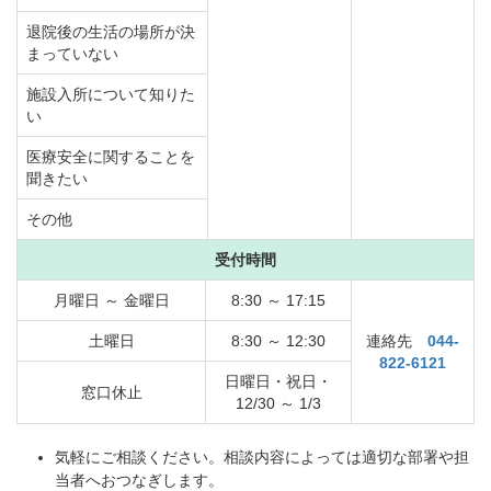
退院後の生活の場所が決
まっていない
施設入所について知りた
い
医療安全に関することを
聞きたい
その他
受付時間
月曜日 ～ 金曜日
8:30 ～ 17:15
土曜日
8:30 ～ 12:30
連絡先
044-
822-6121
日曜日・祝日・
窓口休止
12/30 ～ 1/3
気軽にご相談ください。相談内容によっては適切な部署や担
当者へおつなぎします。