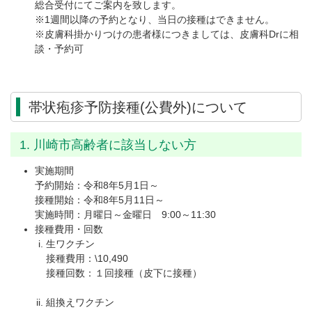
総合受付にてご案内を致します。
※1週間以降の予約となり、当日の接種はできません。
※皮膚科掛かりつけの患者様につきましては、皮膚科Drに相
談・予約可
帯状疱疹予防接種(公費外)について
1. 川崎市高齢者に該当しない方
実施期間
予約開始：令和8年5月1日～
接種開始：令和8年5月11日～
実施時間：月曜日～金曜日 9:00～11:30
接種費用・回数
生ワクチン
接種費用：\10,490
接種回数：１回接種（皮下に接種）
組換えワクチン