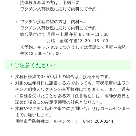
抗体検査希望の方は、予約不要
ワクチン入荷状況に応じて内科にて予約。
ワクチン接種希望の方は、内科へ
ワクチン入荷状況に応じて内科にて予約。
総合受付にて 月曜～土曜 午前 8：40～11：30
月曜～金曜 午後13: 30～16：00
※予約、キャンセルにつきましては電話にて月曜～金曜
午後13：30～16：00
＊ご注意ください＊
接種日検温で37.5℃以上の場合は、接種不可です。
対象の生年月日に該当する方であっても、帯状疱疹の生ワク
チンと組換えワクチンの交互接種はできません。また、過去
に接種を受けたことがある方（任意含む）は、医師が必要と
認めた場合にのみ定期接種の対象となります。
接種やワクチン以外の事でのお問い合わせはコールセンター
までお願いします。
川崎市予防接種コールセンター：（044）200-0144