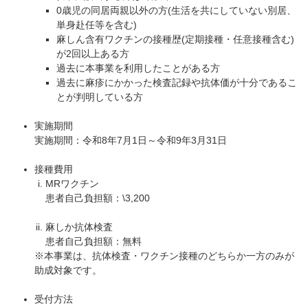
0歳児の同居両親以外の方(生活を共にしていない別居、
単身赴任等を含む)
麻しん含有ワクチンの接種歴(定期接種・任意接種含む)
が2回以上ある方
過去に本事業を利用したことがある方
過去に麻疹にかかった検査記録や抗体価が十分であるこ
とが判明している方
実施期間
実施期間：令和8年7月1日～令和9年3月31日
接種費用
MRワクチン
患者自己負担額：\3,200
麻しか抗体検査
患者自己負担額：無料
※本事業は、抗体検査・ワクチン接種のどちらか一方のみが
助成対象です。
受付方法